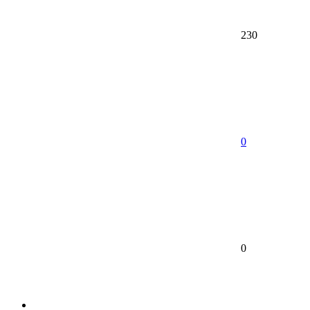
230
0
0