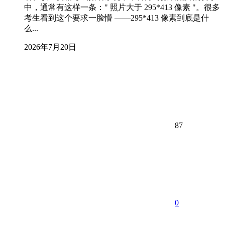
中，通常有这样一条：" 照片大于 295*413 像素 "。很多
考生看到这个要求一脸懵 ——295*413 像素到底是什
么...
2026年7月20日
87
0