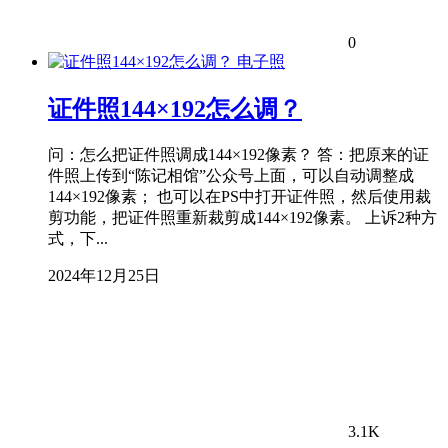
0
电子照
证件照144×192怎么调？
问：怎么把证件照调成144×192像素？ 答：把原来的证
件照上传到“陈记相馆”公众号上面，可以自动调整成
144×192像素； 也可以在PS中打开证件照，然后使用裁
剪功能，把证件照重新裁剪成144×192像素。 上诉2种方
式，下...
2024年12月25日
3.1K