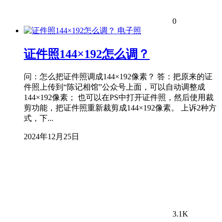
0
电子照
证件照144×192怎么调？
问：怎么把证件照调成144×192像素？ 答：把原来的证
件照上传到“陈记相馆”公众号上面，可以自动调整成
144×192像素； 也可以在PS中打开证件照，然后使用裁
剪功能，把证件照重新裁剪成144×192像素。 上诉2种方
式，下...
2024年12月25日
3.1K