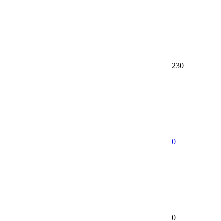
230
0
0