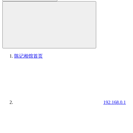
陈记相馆
首页
192.168.0.1