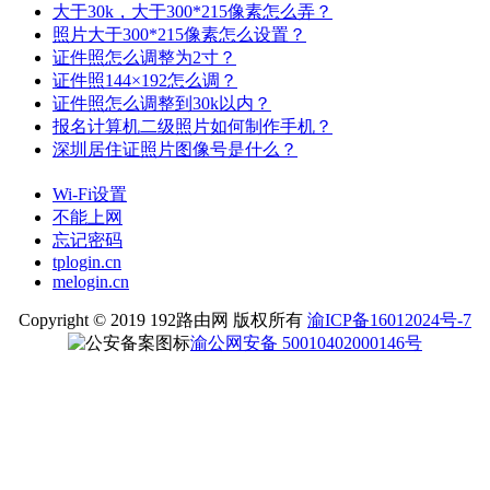
大于30k，大于300*215像素怎么弄？
照片大于300*215像素怎么设置？
证件照怎么调整为2寸？
证件照144×192怎么调？
证件照怎么调整到30k以内？
报名计算机二级照片如何制作手机？
深圳居住证照片图像号是什么？
Wi-Fi设置
不能上网
忘记密码
tplogin.cn
melogin.cn
Copyright © 2019 192路由网 版权所有
渝ICP备16012024号-7
渝公网安备 50010402000146号