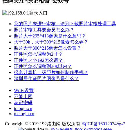
扫码关注“陈记相馆”公众号
您的照片未进行审核，请到下载照片审核处理工具
照片审核工具要会员怎么办？
照片大于295*413像素是什么意思？
大于30k，大于300*215像素怎么弄？
照片大于300*215像素怎么设置？
证件照怎么调整为2寸？
证件照144×192怎么调？
证件照怎么调整到30k以内？
报名计算机二级照片如何制作手机？
深圳居住证照片图像号是什么？
Wi-Fi设置
不能上网
忘记密码
tplogin.cn
melogin.cn
Copyright © 2019 192路由网 版权所有
渝ICP备16012024号-7
渝公网安备 50010402000146号