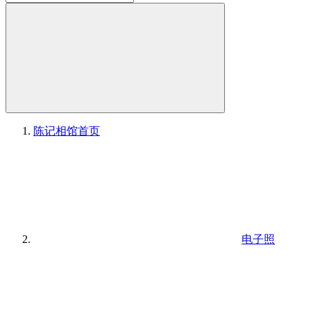
陈记相馆
首页
电子照