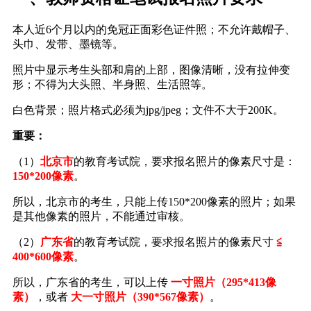
本人近6个月以内的免冠正面彩色证件照；不允许戴帽子、
头巾、发带、墨镜等。
照片中显示考生头部和肩的上部，图像清晰，没有拉伸变
形；不得为大头照、半身照、生活照等。
白色背景；照片格式必须为jpg/jpeg；文件不大于200K。
重要：
（1）
北京市
的教育考试院，要求报名照片的像素尺寸是：
150*200像素
。
所以，北京市的考生，只能上传150*200像素的照片；如果
是其他像素的照片，不能通过审核。
（2）
广东省
的教育考试院，要求报名照片的像素尺寸
≦
400*600像素
。
所以，广东省的考生，可以上传
一寸照片（295*413像
素）
，或者
大一寸照片（390*567像素）
。