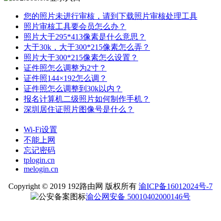
您的照片未进行审核，请到下载照片审核处理工具
照片审核工具要会员怎么办？
照片大于295*413像素是什么意思？
大于30k，大于300*215像素怎么弄？
照片大于300*215像素怎么设置？
证件照怎么调整为2寸？
证件照144×192怎么调？
证件照怎么调整到30k以内？
报名计算机二级照片如何制作手机？
深圳居住证照片图像号是什么？
Wi-Fi设置
不能上网
忘记密码
tplogin.cn
melogin.cn
Copyright © 2019 192路由网 版权所有
渝ICP备16012024号-7
渝公网安备 50010402000146号