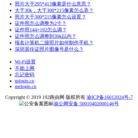
照片大于295*413像素是什么意思？
大于30k，大于300*215像素怎么弄？
照片大于300*215像素怎么设置？
证件照怎么调整为2寸？
证件照144×192怎么调？
证件照怎么调整到30k以内？
报名计算机二级照片如何制作手机？
深圳居住证照片图像号是什么？
Wi-Fi设置
不能上网
忘记密码
tplogin.cn
melogin.cn
Copyright © 2019 192路由网 版权所有
渝ICP备16012024号-7
渝公网安备 50010402000146号