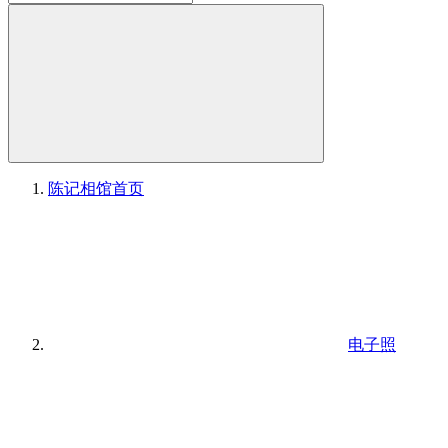
陈记相馆
首页
电子照