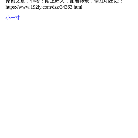
原创文章，作者：陌上归人，如若转载，请注明出处：
https://www.192ly.com/dzz/34363.html
小一寸