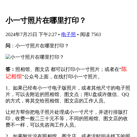
小一寸照片在哪里打印？
2024年7月25日 下午2:27
•
电子照
•
阅读 7563
问
：小一寸照片在哪里打印？
陈
答：
照相馆、图文店 都可以打印小一寸照片；或者在“
记相馆
”公众号上面，在线打印小一寸照片。
1、如果已经有小一寸电子版照片，或者其他尺寸的电子照
片，可以去附近的照相馆、图文点；用U盘或许微信、QQ
的方式，将其交给照相馆、图文店的工作人员。
让对方帮你把电子照片处理成小一寸尺寸，并进行排版打
印，收费一般二三十元不等，不同的照相馆、图文店的收
费不一样，可以先咨询工作人员。
2、如果附近没有照相馆、图文店，或者没时间去线下的照