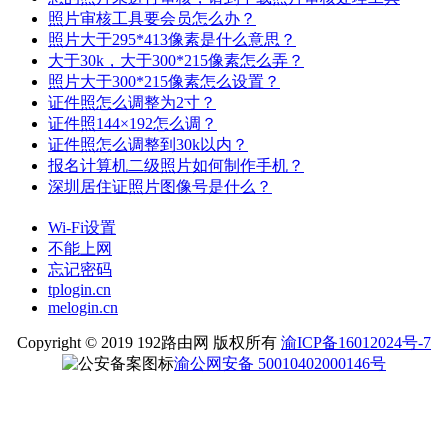
照片审核工具要会员怎么办？
照片大于295*413像素是什么意思？
大于30k，大于300*215像素怎么弄？
照片大于300*215像素怎么设置？
证件照怎么调整为2寸？
证件照144×192怎么调？
证件照怎么调整到30k以内？
报名计算机二级照片如何制作手机？
深圳居住证照片图像号是什么？
Wi-Fi设置
不能上网
忘记密码
tplogin.cn
melogin.cn
Copyright © 2019 192路由网 版权所有
渝ICP备16012024号-7
渝公网安备 50010402000146号