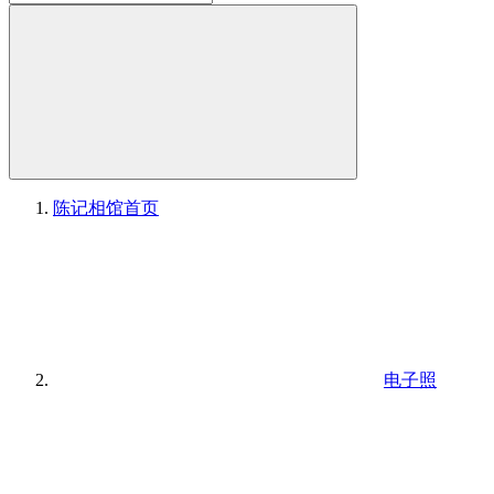
陈记相馆
首页
电子照