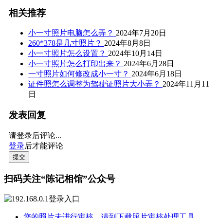
相关推荐
小一寸照片电脑怎么弄？
2024年7月20日
260*378是几寸照片？
2024年8月8日
小一寸照片怎么设置？
2024年10月14日
小一寸照片怎么打印出来？
2024年6月28日
一寸照片如何修改成小一寸？
2024年6月18日
证件照怎么调整为驾驶证照片大小弄？
2024年11月11
日
发表回复
请登录后评论...
登录
后才能评论
提交
扫码关注“陈记相馆”公众号
您的照片未进行审核，请到下载照片审核处理工具