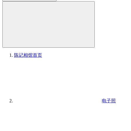
陈记相馆
首页
电子照