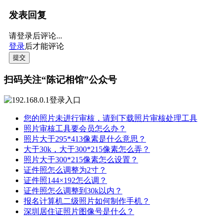
发表回复
请登录后评论...
登录
后才能评论
提交
扫码关注“陈记相馆”公众号
您的照片未进行审核，请到下载照片审核处理工具
照片审核工具要会员怎么办？
照片大于295*413像素是什么意思？
大于30k，大于300*215像素怎么弄？
照片大于300*215像素怎么设置？
证件照怎么调整为2寸？
证件照144×192怎么调？
证件照怎么调整到30k以内？
报名计算机二级照片如何制作手机？
深圳居住证照片图像号是什么？