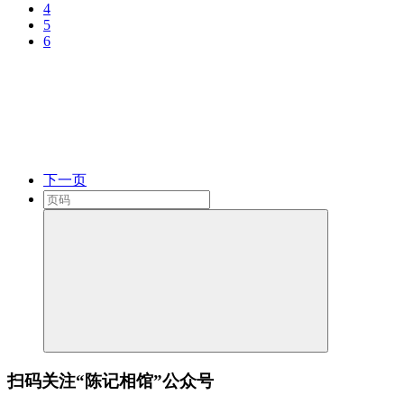
4
5
6
下一页
扫码关注“陈记相馆”公众号