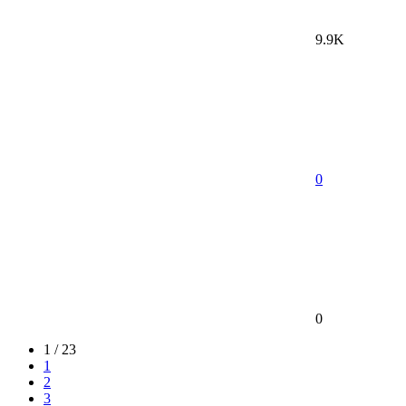
9.9K
0
0
1 / 23
1
2
3