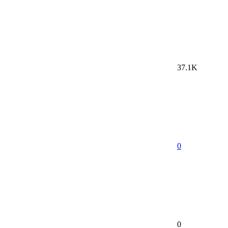
37.1K
0
0