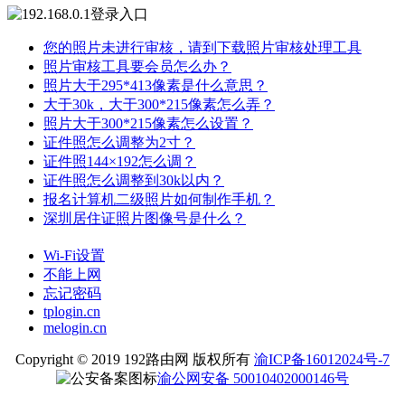
您的照片未进行审核，请到下载照片审核处理工具
照片审核工具要会员怎么办？
照片大于295*413像素是什么意思？
大于30k，大于300*215像素怎么弄？
照片大于300*215像素怎么设置？
证件照怎么调整为2寸？
证件照144×192怎么调？
证件照怎么调整到30k以内？
报名计算机二级照片如何制作手机？
深圳居住证照片图像号是什么？
Wi-Fi设置
不能上网
忘记密码
tplogin.cn
melogin.cn
Copyright © 2019 192路由网 版权所有
渝ICP备16012024号-7
渝公网安备 50010402000146号