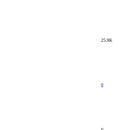
25.9K
0
0