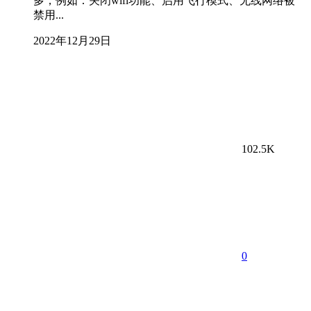
多，例如：关闭wifi功能、启用飞行模式、无线网络被
禁用...
2022年12月29日
102.5K
0