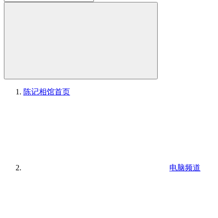
陈记相馆
首页
电脑频道