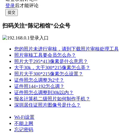
登录
后才能评论
提交
扫码关注“陈记相馆”公众号
您的照片未进行审核，请到下载照片审核处理工具
照片审核工具要会员怎么办？
照片大于295*413像素是什么意思？
大于30k，大于300*215像素怎么弄？
照片大于300*215像素怎么设置？
证件照怎么调整为2寸？
证件照144×192怎么调？
证件照怎么调整到30k以内？
报名计算机二级照片如何制作手机？
深圳居住证照片图像号是什么？
Wi-Fi设置
不能上网
忘记密码