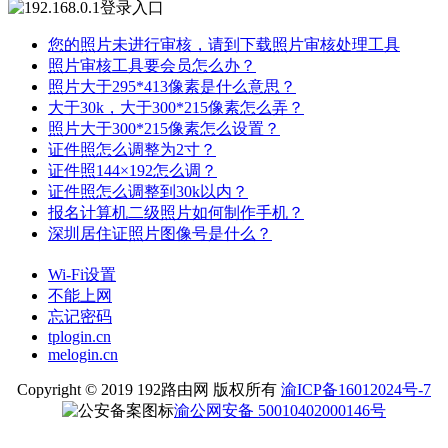
您的照片未进行审核，请到下载照片审核处理工具
照片审核工具要会员怎么办？
照片大于295*413像素是什么意思？
大于30k，大于300*215像素怎么弄？
照片大于300*215像素怎么设置？
证件照怎么调整为2寸？
证件照144×192怎么调？
证件照怎么调整到30k以内？
报名计算机二级照片如何制作手机？
深圳居住证照片图像号是什么？
Wi-Fi设置
不能上网
忘记密码
tplogin.cn
melogin.cn
Copyright © 2019 192路由网 版权所有
渝ICP备16012024号-7
渝公网安备 50010402000146号