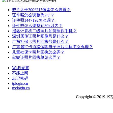
照片大于300*215像素怎么设置？
证件照怎么调整为2寸？
证件照144×192怎么调？
证件照怎么调整到30k以内？
报名计算机二级照片如何制作手机？
深圳居住证照片图像号是什么？
广东社保卡照片回执号是什么？
广东省IC卡道路运输电子照片回执怎么办理？
儿童社保卡照片回执怎么弄？
驾驶证照片回执单怎么弄？
Wi-Fi设置
不能上网
忘记密码
tplogin.cn
melogin.cn
Copyright © 201