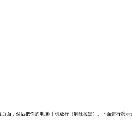
置页面，然后把你的电脑/手机放行（解除拉黑）。下面进行演示