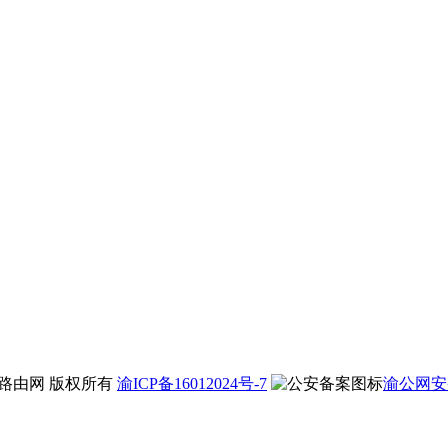
9 192路由网 版权所有
渝ICP备16012024号-7
渝公网安备 