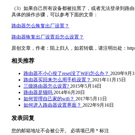
（3）如果自己所有设备都被拉黑了，或者无法登录到路
具体的操作步骤，可以参考下面的文章：
路由器怎么恢复出厂设置？
路由器恢复出厂设置后怎么设置？
原创文章，作者：陌上归人，如若转载，请注明出处：https://www.192
相关推荐
路由器不小心按了reset没了WiFi怎么办？
2020年9月
路由器买回来怎么用手机设置？
2021年11月15日
三级路由器怎么设置?
2015年5月14日
路由器是猫吗
2014年6月20日
如何管理自己家的wifi？
2017年5月11日
如何进入路由器设置界面？
2022年9月16日
发表回复
您的邮箱地址不会被公开。
必填项已用
*
标注