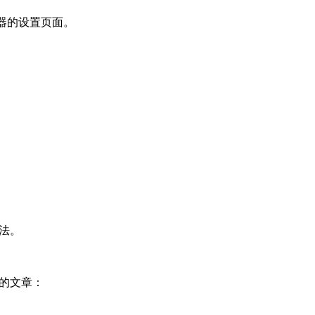
器的设置页面。
法。
的文章：