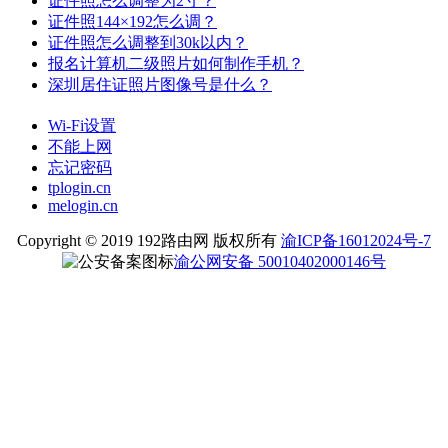
证件照怎么调整为2寸？
证件照144×192怎么调？
证件照怎么调整到30k以内？
报名计算机二级照片如何制作手机？
深圳居住证照片图像号是什么？
Wi-Fi设置
不能上网
忘记密码
tplogin.cn
melogin.cn
Copyright © 2019 192路由网 版权所有
渝ICP备16012024号-7
渝公网安备 50010402000146号