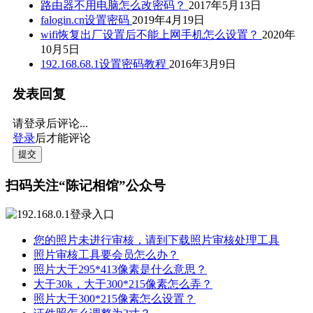
路由器不用电脑怎么改密码？
2017年5月13日
falogin.cn设置密码
2019年4月19日
wifi恢复出厂设置后不能上网手机怎么设置？
2020年
10月5日
192.168.68.1设置密码教程
2016年3月9日
发表回复
请登录后评论...
登录
后才能评论
提交
扫码关注“陈记相馆”公众号
您的照片未进行审核，请到下载照片审核处理工具
照片审核工具要会员怎么办？
照片大于295*413像素是什么意思？
大于30k，大于300*215像素怎么弄？
照片大于300*215像素怎么设置？