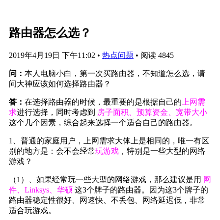
路由器怎么选？
2019年4月19日 下午11:02
•
热点问题
•
阅读 4845
问：
本人电脑小白，第一次买路由器，不知道怎么选，请
问大神应该如何选择路由器？
答：
在选择路由器的时候，最重要的是根据自己的
上网需
求
进行选择，同时考虑到
房子面积、预算资金、宽带大小
这个几个因素，综合起来选择一个适合自己的路由器。
1、普通的家庭用户，上网需求大体上是相同的，唯一有区
别的地方是：会不会经常
玩游戏
，特别是一些大型的网络
游戏？
（1）、如果经常玩一些大型的网络游戏，那么建议是用
网
件、Linksys、华硕
这3个牌子的路由器。因为这3个牌子的
路由器稳定性很好、网速快、不丢包、网络延迟低，非常
适合玩游戏。