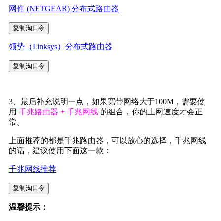
网件 (NETGEAR) 分布式路由器
复制淘口令
领势（Linksys）分布式路由器
复制淘口令
3、最后补充说明一点，如果宽带网络大于100M，需要使
用
千兆路由器 + 千兆网线
的组合，你的上网速度才会正
常。
上面推荐的都是千兆路由器，可以放心的选择，千兆网线
的话，建议使用下面这一款：
千兆网线推荐
复制淘口令
温馨提示：