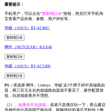
重要提示：
手机用户，可以点击“
复制淘口令
”按钮，然后打开手机淘
宝查看产品价格、参数、用户评价等。
华硕（ASUS）RT-AC86U
复制淘口令
网件（NETGEAR）RAX40
复制淘口令
华硕（ASUS）RT-AC5300
复制淘口令
PS：
请选择 网件、Linksys、华硕 这3个牌子的中高端路由
器，两三百元左右的低端路由器就不要买了，硬件配置很
低，玩游戏效果并不理想。
（2）、
如果你不玩游戏
，或者只是偶尔玩一下，那么建议
选择性价比高的国产路由器，能够很好的满足平时的上网