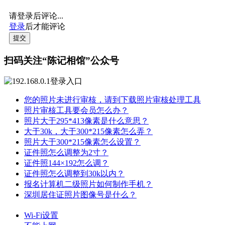
请登录后评论...
登录
后才能评论
提交
扫码关注“陈记相馆”公众号
您的照片未进行审核，请到下载照片审核处理工具
照片审核工具要会员怎么办？
照片大于295*413像素是什么意思？
大于30k，大于300*215像素怎么弄？
照片大于300*215像素怎么设置？
证件照怎么调整为2寸？
证件照144×192怎么调？
证件照怎么调整到30k以内？
报名计算机二级照片如何制作手机？
深圳居住证照片图像号是什么？
Wi-Fi设置