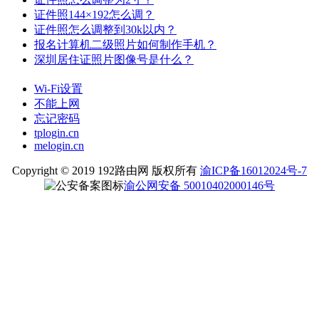
证件照144×192怎么调？
证件照怎么调整到30k以内？
报名计算机二级照片如何制作手机？
深圳居住证照片图像号是什么？
Wi-Fi设置
不能上网
忘记密码
tplogin.cn
melogin.cn
Copyright © 2019 192路由网 版权所有
渝ICP备16012024号-7
渝公网安备 50010402000146号