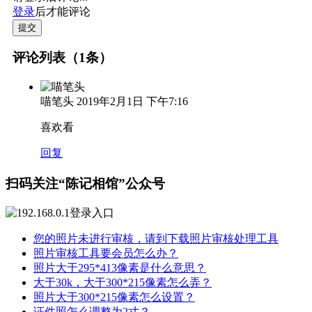
登录
后才能评论
提交
评论列表（1条）
喵笔头
2019年2月1日 下午7:16
喜欢看
回复
扫码关注“陈记相馆”公众号
您的照片未进行审核，请到下载照片审核处理工具
照片审核工具要会员怎么办？
照片大于295*413像素是什么意思？
大于30k，大于300*215像素怎么弄？
照片大于300*215像素怎么设置？
证件照怎么调整为2寸？