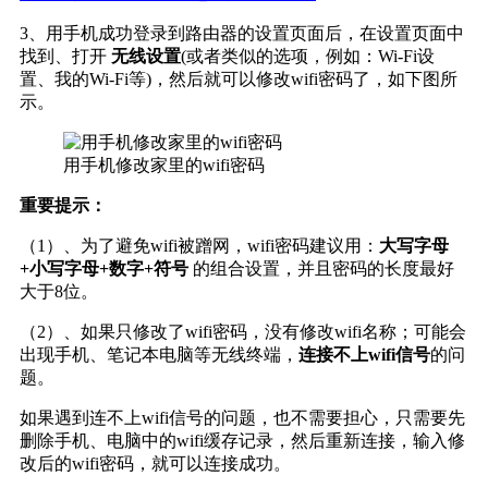
3、用手机成功登录到路由器的设置页面后，在设置页面中
找到、打开
无线设置
(或者类似的选项，例如：Wi-Fi设
置、我的Wi-Fi等)，然后就可以修改wifi密码了，如下图所
示。
用手机修改家里的wifi密码
重要提示：
（1）、为了避免wifi被蹭网，wifi密码建议用：
大写字母
+小写字母+数字+符号
的组合设置，并且密码的长度最好
大于8位。
（2）、如果只修改了wifi密码，没有修改wifi名称；可能会
出现手机、笔记本电脑等无线终端，
连接不上wifi信号
的问
题。
如果遇到连不上wifi信号的问题，也不需要担心，只需要先
删除手机、电脑中的wifi缓存记录，然后重新连接，输入修
改后的wifi密码，就可以连接成功。