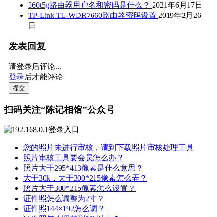
360t5g路由器用户名和密码是什么？
2021年6月17日
TP-Link TL-WDR7660路由器密码设置
2019年2月26
日
发表回复
请登录后评论...
登录
后才能评论
提交
扫码关注“陈记相馆”公众号
您的照片未进行审核，请到下载照片审核处理工具
照片审核工具要会员怎么办？
照片大于295*413像素是什么意思？
大于30k，大于300*215像素怎么弄？
照片大于300*215像素怎么设置？
证件照怎么调整为2寸？
证件照144×192怎么调？