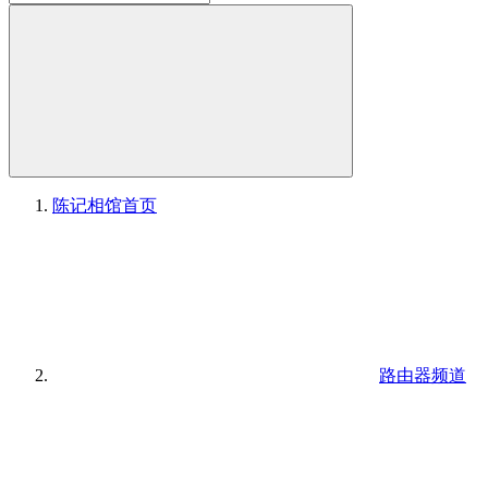
陈记相馆
首页
路由器频道