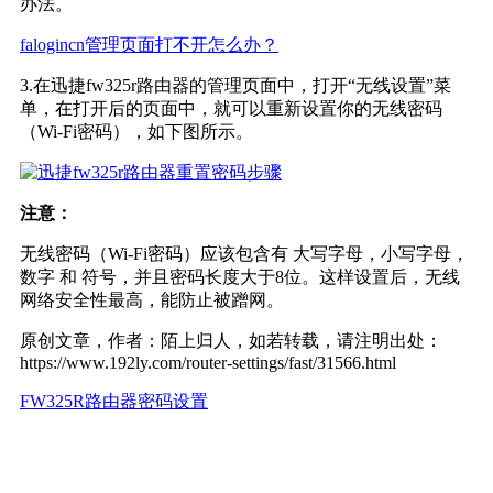
办法。
falogincn管理页面打不开怎么办？
3.在迅捷fw325r路由器的管理页面中，打开“无线设置”菜
单，在打开后的页面中，就可以重新设置你的无线密码
（Wi-Fi密码），如下图所示。
注意：
无线密码（Wi-Fi密码）应该包含有 大写字母，小写字母，
数字 和 符号，并且密码长度大于8位。这样设置后，无线
网络安全性最高，能防止被蹭网。
原创文章，作者：陌上归人，如若转载，请注明出处：
https://www.192ly.com/router-settings/fast/31566.html
FW325R
路由器密码设置