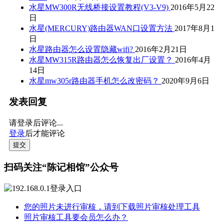
水星MW300R无线桥接设置教程(V3-V9)
2016年5月22
日
水星(MERCURY)路由器WAN口设置方法
2017年8月1
日
水星路由器怎么设置隐藏wifi?
2016年2月21日
水星MW315R路由器怎么恢复出厂设置？
2016年4月
14日
水星mw305r路由器手机怎么改密码？
2020年9月6日
发表回复
请登录后评论...
登录
后才能评论
提交
扫码关注“陈记相馆”公众号
您的照片未进行审核，请到下载照片审核处理工具
照片审核工具要会员怎么办？