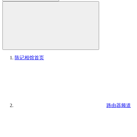
陈记相馆
首页
路由器频道