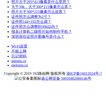
照片大于295*413像素是什么意思？
大于30k，大于300*215像素怎么弄？
照片大于300*215像素怎么设置？
证件照怎么调整为2寸？
证件照144×192怎么调？
证件照怎么调整到30k以内？
报名计算机二级照片如何制作手机？
深圳居住证照片图像号是什么？
Wi-Fi设置
不能上网
忘记密码
tplogin.cn
melogin.cn
Copyright © 2019 192路由网 版权所有
渝ICP备16012024号-7
渝公网安备 50010402000146号