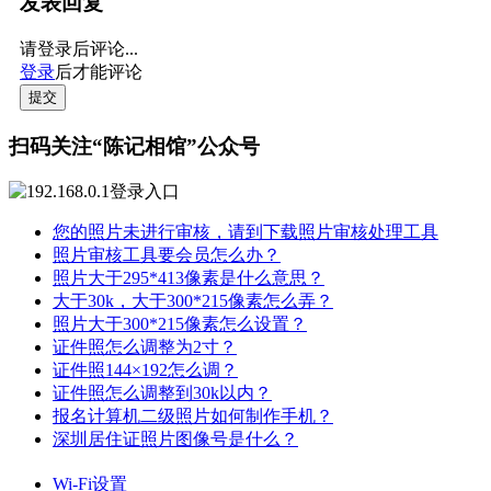
发表回复
请登录后评论...
登录
后才能评论
提交
扫码关注“陈记相馆”公众号
您的照片未进行审核，请到下载照片审核处理工具
照片审核工具要会员怎么办？
照片大于295*413像素是什么意思？
大于30k，大于300*215像素怎么弄？
照片大于300*215像素怎么设置？
证件照怎么调整为2寸？
证件照144×192怎么调？
证件照怎么调整到30k以内？
报名计算机二级照片如何制作手机？
深圳居住证照片图像号是什么？
Wi-Fi设置