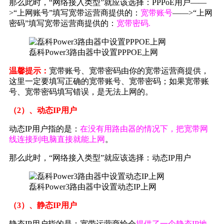
那么此时，“网络接入类型”就应该选择：PPPoE用户——
>“上网账号”填写宽带运营商提供的：
宽带账号
——>“上网
密码”填写宽带运营商提供的：
宽带密码.
磊科Power3路由器中设置PPPOE上网
温馨提示：
宽带账号、宽带密码由你的宽带运营商提供，
这里一定要填写正确的宽带账号、宽带密码；如果宽带账
号、宽带密码填写错误，是无法上网的。
（2）、动态IP用户
动态IP用户指的是：
在没有用路由器的情况下，把宽带网
线连接到电脑直接就能上网
。
那么此时，“网络接入类型”就应该选择：动态IP用户
磊科Power3路由器中设置动态IP上网
（3）、静态IP用户
静态IP用户指的是：宽带运营商给会
提供了一个静态IP地