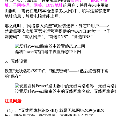
址、子网掩码、网关、DNS地址
给用户；并且在未使用路
由器时，需要在电脑本地连接(以太网)中，填写这些静态IP
地址信息，然后电脑就能上网。
那么此时，“网络接入类型”就应该选择：静态IP用户——>
然后需要依次填写宽带运营商提供的“WAN口IP地址”、“子
网掩码”、“默认网关”、“首选DNS”、“备选DNS”
磊科Power3路由器中设置静态IP上网
5、无线设置
设置“无线名称(SSID)”、“连接密码”——>然后点击有下角
的“保存”
设置磊科Power3路由器中的无线网络名称、无线网络密
注意问题:
（1）、“无线网络标识(SSID)”就是无线网络名称(wifi名
称)，建议用字母、数字设置，不要使用中文汉字。