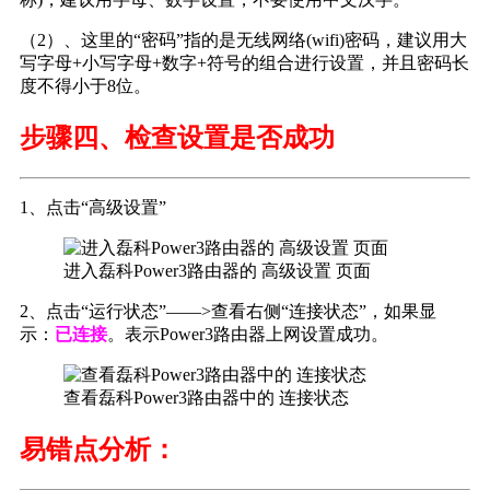
（2）、这里的“密码”指的是无线网络(wifi)密码，建议用大
写字母+小写字母+数字+符号的组合进行设置，并且密码长
度不得小于8位。
步骤四、检查设置是否成功
1、点击“高级设置”
进入磊科Power3路由器的 高级设置 页面
2、点击“运行状态”——>查看右侧“连接状态”，如果显
示：
已连接
。表示Power3路由器上网设置成功。
查看磊科Power3路由器中的 连接状态
易错点分析：