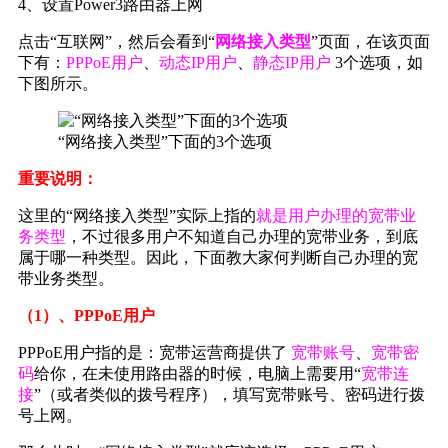
4、设置Power3路由器上网
点击“互联网”，然后会看到“
网络接入类型
”页面，在该页面
下有：
PPPoE用户
、
动态IP用户
、
静态IP用户
3个选项，如
下图所示。
“网络接入类型”下面的3个选项
重要说明：
这里的“网络接入类型”实际上指的
就是用户办理的宽带业
务类型
，不过很多用户不知道自己办理的宽带业务，到底
属于哪一种类型。因此，下面教大家何判断自己办理的宽
带业务类型。
（1）、PPPoE用户
PPPoE用户指的是：宽带运营商提供了
宽带账号
、
宽带密
码
给你，在未使用路由器的时候，电脑上需要用“
宽带连
接
”（或者类似的拨号程序），填写宽带账号、密码进行拨
号上网。