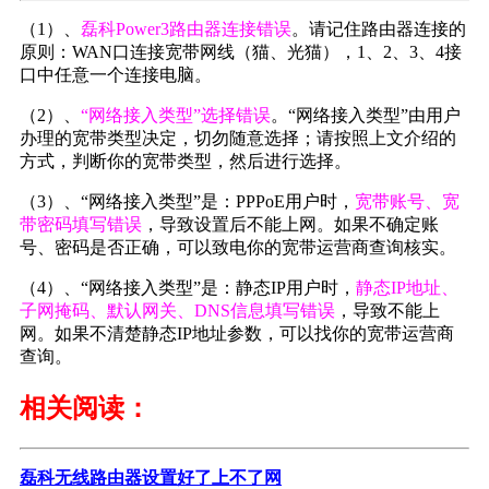
（1）、
磊科Power3路由器连接错误
。请记住路由器连接的
原则：WAN口连接宽带网线（猫、光猫），1、2、3、4接
口中任意一个连接电脑。
（2）、
“网络接入类型”选择错误
。“网络接入类型”由用户
办理的宽带类型决定，切勿随意选择；请按照上文介绍的
方式，判断你的宽带类型，然后进行选择。
（3）、“网络接入类型”是：PPPoE用户时，
宽带账号、宽
带密码填写错误
，导致设置后不能上网。如果不确定账
号、密码是否正确，可以致电你的宽带运营商查询核实。
（4）、“网络接入类型”是：静态IP用户时，
静态IP地址、
子网掩码、默认网关、DNS信息填写错误
，导致不能上
网。如果不清楚静态IP地址参数，可以找你的宽带运营商
查询。
相关阅读：
磊科无线路由器设置好了上不了网