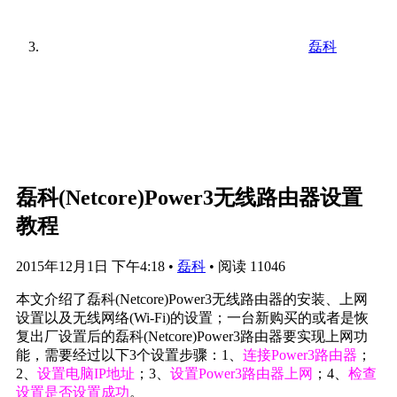
磊科
磊科(Netcore)Power3无线路由器设置
教程
2015年12月1日 下午4:18
•
磊科
•
阅读 11046
本文介绍了磊科(Netcore)Power3无线路由器的安装、上网
设置以及无线网络(Wi-Fi)的设置；一台新购买的或者是恢
复出厂设置后的磊科(Netcore)Power3路由器要实现上网功
能，需要经过以下3个设置步骤：1、
连接Power3路由器
；
2、
设置电脑IP地址
；3、
设置Power3路由器上网
；4、
检查
设置是否设置成功
。