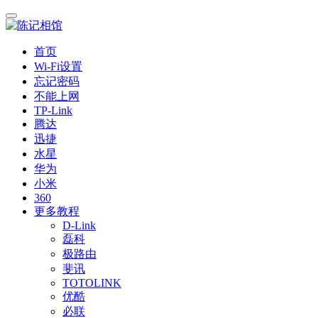
首页
Wi-Fi设置
忘记密码
不能上网
TP-Link
腾达
迅捷
水星
华为
小米
360
更多教程
D-Link
磊科
极路由
斐讯
TOTOLINK
优酷
必联