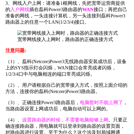
3、网线入户上网：请准备1根网线，先把宽带运营商提供
的
入户网线
插在磊科Power3路由器的
WAN
接口；再把自己
准备的网线，一头连接计算机，另一头连接到磊科Power3
路由器上的任意一个LAN(1/2/3/4)接口。
宽带网线接入上网时，路由器的正确连接方式
注意问题:
（1）、磊科(Netcore)Power3无线路由器安装成功后，设备
上的SYS指示灯会闪烁，WAN接口会常亮或者闪烁，
1/2/3/4口中与电脑相连的端口常亮或闪烁。
（2）、用户请根据自己的宽带接入方式，按照上面介绍的
方法，连接你的磊科(Netcore)Power3路由器。
（3）、正确连接Power3路由器后，
电脑暂时不能上网了
，
当路由器设置上网成功后，电脑自动可以上网的。
（4）、
设置路由器的时候，不需要电脑能够上网
。只要正
确连接路由器，用电脑就可以登录到路由器的设置页面，
对路由器进行设置。至于为什么？这个涉及到局域网通