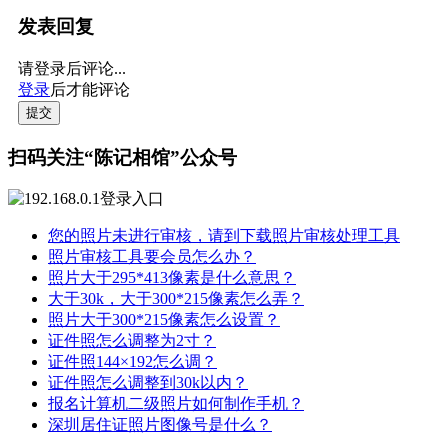
发表回复
请登录后评论...
登录
后才能评论
提交
扫码关注“陈记相馆”公众号
您的照片未进行审核，请到下载照片审核处理工具
照片审核工具要会员怎么办？
照片大于295*413像素是什么意思？
大于30k，大于300*215像素怎么弄？
照片大于300*215像素怎么设置？
证件照怎么调整为2寸？
证件照144×192怎么调？
证件照怎么调整到30k以内？
报名计算机二级照片如何制作手机？
深圳居住证照片图像号是什么？