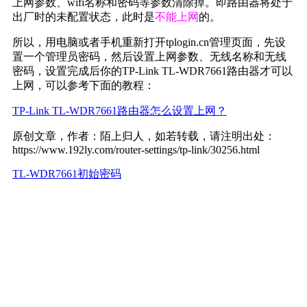
上网参数、wifi名称和密码等参数清除掉。即路由器将处于
出厂时的未配置状态，此时是
不能上网
的。
所以，用电脑或者手机重新打开tplogin.cn管理页面，先设
置一个管理员密码，然后设置上网参数、无线名称和无线
密码，设置完成后你的TP-Link TL-WDR7661路由器才可以
上网，可以参考下面的教程：
TP-Link TL-WDR7661路由器怎么设置上网？
原创文章，作者：陌上归人，如若转载，请注明出处：
https://www.192ly.com/router-settings/tp-link/30256.html
TL-WDR7661
初始密码