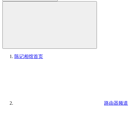
陈记相馆
首页
路由器频道