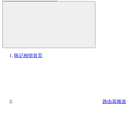
陈记相馆
首页
路由器频道