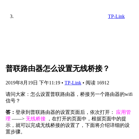
TP-Link
普联路由器怎么设置无线桥接？
2019年8月19日 下午11:19
•
TP-Link
•
阅读 16912
请问大家：怎么设置普联路由器，桥接另一个路由器的wifi
信号？
答：
登录到普联路由器的设置页面后，依次打开：
应用管
理
——>
无线桥接
，在打开的页面中，根据页面中的提
示，就可以完成无线桥接的设置了，下面将介绍详细的设
置步骤。