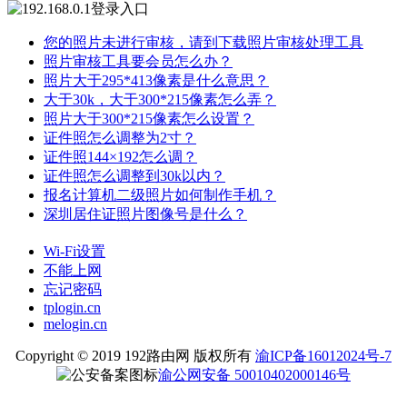
您的照片未进行审核，请到下载照片审核处理工具
照片审核工具要会员怎么办？
照片大于295*413像素是什么意思？
大于30k，大于300*215像素怎么弄？
照片大于300*215像素怎么设置？
证件照怎么调整为2寸？
证件照144×192怎么调？
证件照怎么调整到30k以内？
报名计算机二级照片如何制作手机？
深圳居住证照片图像号是什么？
Wi-Fi设置
不能上网
忘记密码
tplogin.cn
melogin.cn
Copyright © 2019 192路由网 版权所有
渝ICP备16012024号-7
渝公网安备 50010402000146号