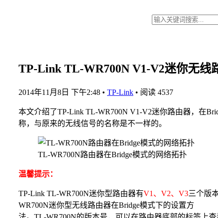
TP-Link TL-WR700N V1-V2迷你
2014年11月8日 下午2:48
•
TP-Link
•
阅读 4537
本文介绍了TP-Link TL-WR700N V1-V2迷你路由
称，与原来的无线信号的名称是不一样的。
TL-WR700N路由器在Bridge模式的网络拓扑
温馨提示：
TP-Link TL-WR700N迷你型路由器有
V1、V2、V3
三个版本
WR700N迷你型无线路由器在Bridge模式下的设置方
法。TL-WR700N的版本号，可以在路由器底部的标签上