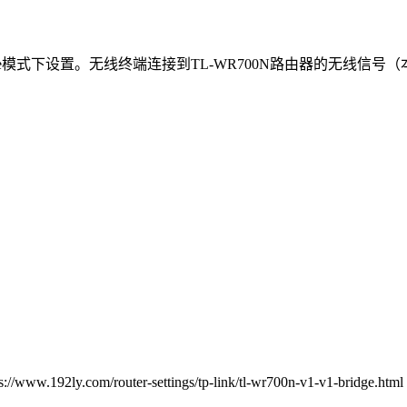
ridge模式下设置。无线终端连接到TL-WR700N路由器的无线信号
router-settings/tp-link/tl-wr700n-v1-v1-bridge.html