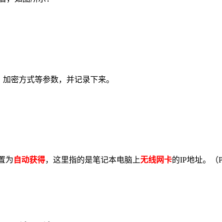
、加密方式等参数，并记录下来。
置为
自动获得
，这里指的是笔记本电脑上
无线网卡
的IP地址。