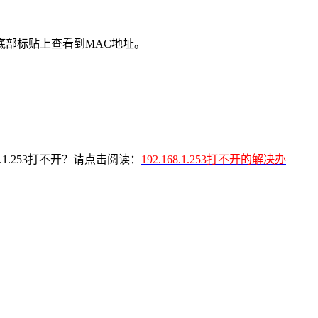
由器底部标贴上查看到MAC地址。
.1.253打不开？请点击阅读：
192.168.1.253打不开的解决办