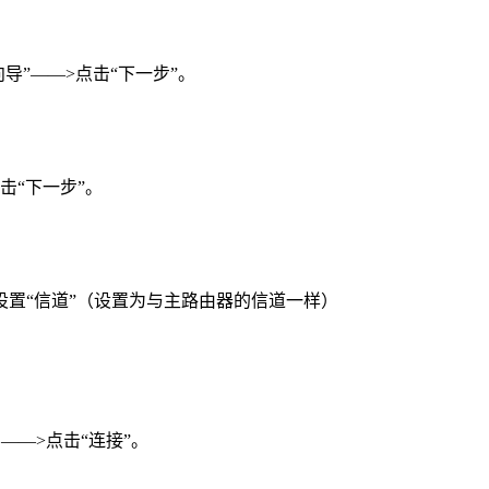
导”——>点击“下一步”。
点击“下一步”。
>设置“信道”（设置为与主路由器的信道一样）
——>点击“连接”。