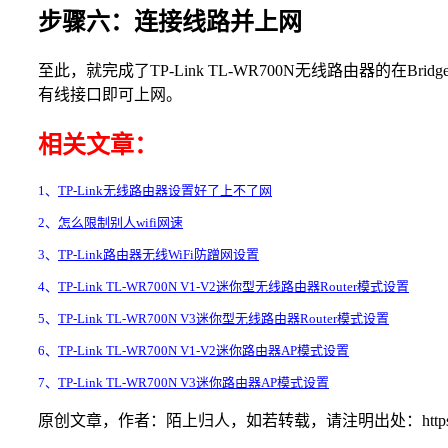
步骤六：连接线路并上网
至此，就完成了TP-Link TL-WR700N无线路由器的在B
有线接口即可上网。
相关文章：
1、
TP-Link无线路由器设置好了上不了网
2、
怎么限制别人wifi网速
3、
TP-Link路由器无线WiFi防蹭网设置
4、
TP-Link TL-WR700N V1-V2迷你型无线路由器Router模式设置
5、
TP-Link TL-WR700N V3迷你型无线路由器Router模式设置
6、
TP-Link TL-WR700N V1-V2迷你路由器AP模式设置
7、
TP-Link TL-WR700N V3迷你路由器AP模式设置
原创文章，作者：陌上归人，如若转载，请注明出处：https://www.192ly.com/