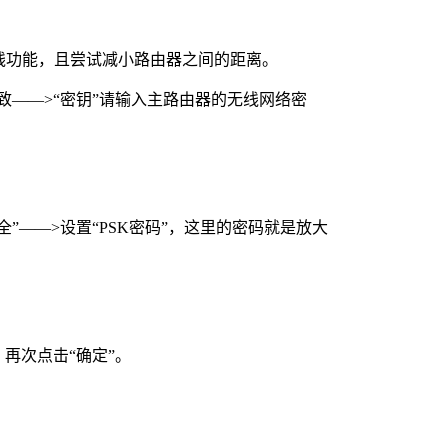
线功能，且尝试减小路由器之间的距离。
致——>“密钥”请输入主路由器的无线网络密
全”——>设置“PSK密码”，这里的密码就是放大
再次点击“确定”。