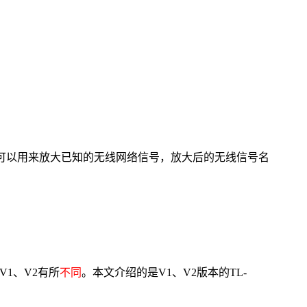
dge模式下，可以用来放大已知的无线网络信号，放大后的无线信号名
V1、V2有所
不同
。本文介绍的是V1、V2版本的TL-