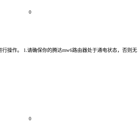
0
进行操作。 1.请确保你的腾达mw6路由器处于通电状态，否则无
0