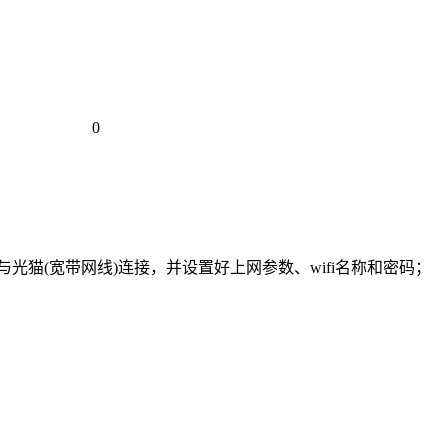
0
光猫(宽带网线)连接，并设置好上网参数、wifi名称和密码；