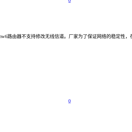
0
w6路由器不支持修改无线信道。厂家为了保证网络的稳定性，在出厂
0