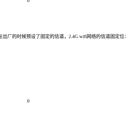
0
的时候预设了固定的信道，2.4G wifi网络的信道固定位：
0