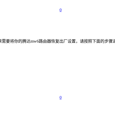
0
：如果需要将你的腾达mw6路由器恢复出厂设置，请按照下面的步骤
0