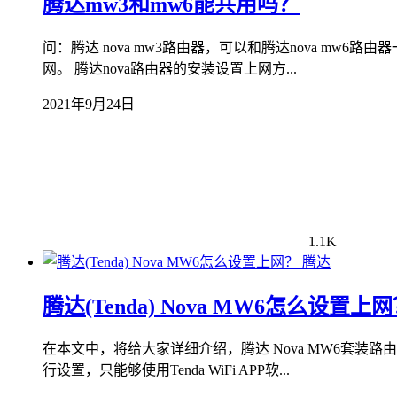
腾达mw3和mw6能共用吗？
问：腾达 nova mw3路由器，可以和腾达nova mw6
网。 腾达nova路由器的安装设置上网方...
2021年9月24日
1.1K
腾达
腾达(Tenda) Nova MW6怎么设置上
在本文中，将给大家详细介绍，腾达 Nova MW6套装
行设置，只能够使用Tenda WiFi APP软...