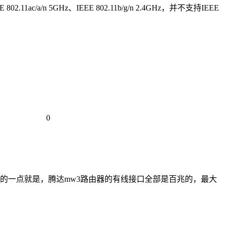
/n 5GHz、IEEE 802.11b/g/n 2.4GHz，并不支持IEEE
0
 最明显的一点就是，腾达mw3路由器的有线接口全部是百兆的，最大