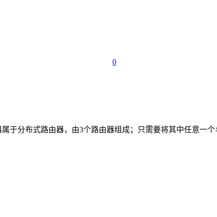
0
器属于分布式路由器，由3个路由器组成；只需要将其中任意一个与