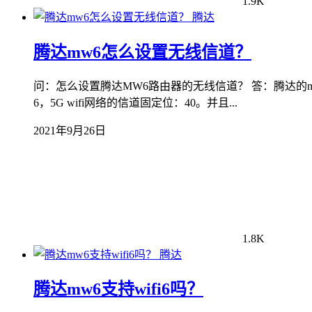
1.9K
腾达
腾达mw6怎么设置无线信道？
问：怎么设置腾达MW6路由器的无线信道？ 答：腾达的m
6，5G wifi网络的信道固定位：40。并且...
2021年9月26日
1.8K
腾达
腾达mw6支持wifi6吗？