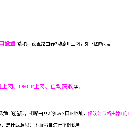
N口设置
”选项，设置路由器2动态IP上网，如下图所示。
址上网、DHCP上网、自动获取
等。
网设置”的选项，把路由器2的LAN口IP地址，
修改为与路由器1的L
段，是什么意思；下面鸿哥进行举例说明：