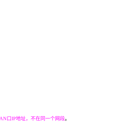
AN口IP地址，不在同一个网段
。