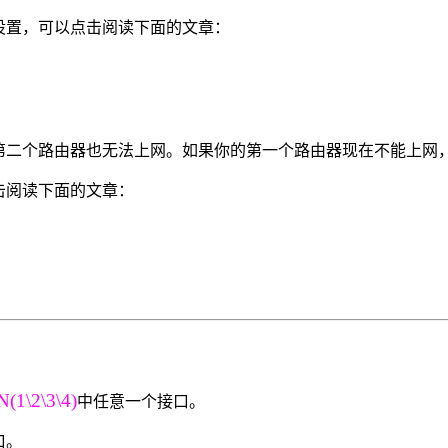
设置，可以点击阅读下面的文章：
第二个路由器也无法上网。如果你的第一个路由器现在不能上网
击阅读下面的文章：
\2\3\4)
中任意一个接口。
口。