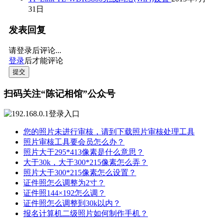
31日
发表回复
请登录后评论...
登录
后才能评论
提交
扫码关注“陈记相馆”公众号
您的照片未进行审核，请到下载照片审核处理工具
照片审核工具要会员怎么办？
照片大于295*413像素是什么意思？
大于30k，大于300*215像素怎么弄？
照片大于300*215像素怎么设置？
证件照怎么调整为2寸？
证件照144×192怎么调？
证件照怎么调整到30k以内？
报名计算机二级照片如何制作手机？