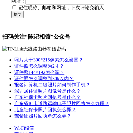
网址：
记住昵称、邮箱和网址，下次评论免输入
提交
扫码关注“陈记相馆”公众号
照片大于300*215像素怎么设置？
证件照怎么调整为2寸？
证件照144×192怎么调？
证件照怎么调整到30k以内？
报名计算机二级照片如何制作手机？
深圳居住证照片图像号是什么？
广东社保卡照片回执号是什么？
广东省IC卡道路运输电子照片回执怎么办理？
儿童社保卡照片回执怎么弄？
驾驶证照片回执单怎么弄？
Wi-Fi设置