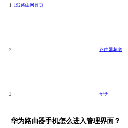
192路由网
首页
路由器频道
华为
华为路由器手机怎么进入管理界面？