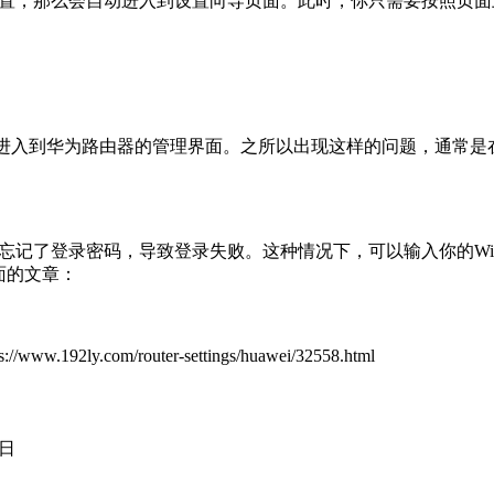
设置，那么会自动进入到设置向导页面。此时，你只需要按照页
，无法进入到华为路由器的管理界面。之所以出现这样的问题，通常是在浏
记了登录密码，导致登录失败。这种情况下，可以输入你的WiF
面的文章：
om/router-settings/huawei/32558.html
3日