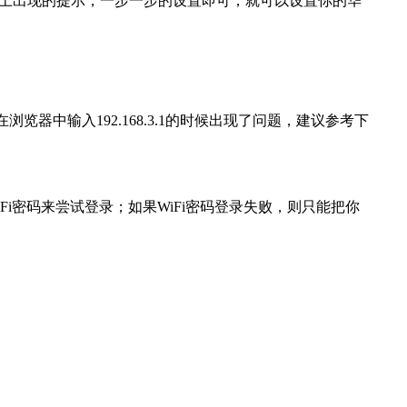
面上出现的提示，一步一步的设置即可，就可以设置你的华
览器中输入192.168.3.1的时候出现了问题，建议参考下
i密码来尝试登录；如果WiFi密码登录失败，则只能把你