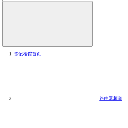
陈记相馆
首页
路由器频道