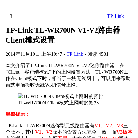
TP-Link
TP-Link TL-WR700N V1-V2路由器
Client模式设置
2014年11月10日 上午10:47
•
TP-Link
•
阅读 4581
本文介绍了TP-Link TL-WR700N V1-V2迷你路由器，在
“Client：客户端模式”下的上网设置方法；TL- WR700N工
作在Client模式下时，相当于一块无线网卡，可以用来帮助
台式电脑接收无线Wi-Fi信号上网。
TL-WR-700N Client模式上网时的拓扑
温馨提示：
TP-Link TL-WR700N迷你型无线路由器有
V1、V2、V3
三
个版本，其中
V1、V2
版本的设置方法完全一致，而
V3版本