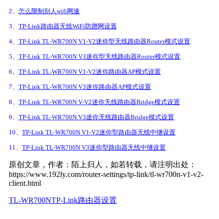
2、
怎么限制别人wifi网速
3、
TP-Link路由器无线WiFi防蹭网设置
4、
TP-Link TL-WR700N V1-V2迷你型无线路由器Router模式设置
5、
TP-Link TL-WR700N V3迷你型无线路由器Router模式设置
6、
TP-Link TL-WR700N V1-V2迷你路由器AP模式设置
7、
TP-Link TL-WR700N V3迷你路由器AP模式设置
8、
TP-Link TL-WR700N V-V2迷你无线路由器Bridge模式设置
9、
TP-Link TL-WR700N V3迷你无线路由器Bridge模式设置
10、
TP-Link TL-WR700N V1-V2迷你型路由器无线中继设置
11、
TP-Link TL-WR700N V3迷你型路由器无线中继设置
原创文章，作者：陌上归人，如若转载，请注明出处：
https://www.192ly.com/router-settings/tp-link/tl-wr700n-v1-v2-
client.html
TL-WR700N
TP-Link路由器设置