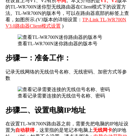
在设置上与V1、V2有所
不同
。本文介绍的是
V1、V2
版本
的TL-WR700N迷你型无线路由器在Client模式下的设置方
法。TL-WR700N的版本号，可以在路由器底部的标签上查
看，如图所示.(V3版本的详细设置：
TP-Link TL-WR700N
V3.0路由器Client模式设置
)
查看TL-WR700N迷你路由器的版本号
步骤一：准备工作：
记录无线网络的无线信号名称、无线密码、加密方式等参
数
查看记录需要连接的无线信号名称、密码
步骤二、设置电脑IP地址
在设置TL-WR700N路由器之前，需要先把电脑的IP地址设
置为
自动获得
，这里指的是笔记本电脑上
无线网卡
的IP地