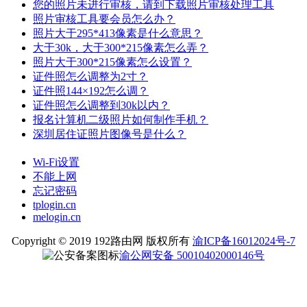
您的照片未进行审核，请到下载照片审核处理工具
照片审核工具要会员怎么办？
照片大于295*413像素是什么意思？
大于30k，大于300*215像素怎么弄？
照片大于300*215像素怎么设置？
证件照怎么调整为2寸？
证件照144×192怎么调？
证件照怎么调整到30k以内？
报名计算机二级照片如何制作手机？
深圳居住证照片图像号是什么？
Wi-Fi设置
不能上网
忘记密码
tplogin.cn
melogin.cn
Copyright © 2019 192路由网 版权所有
渝ICP备16012024号-7
渝公网安备 50010402000146号