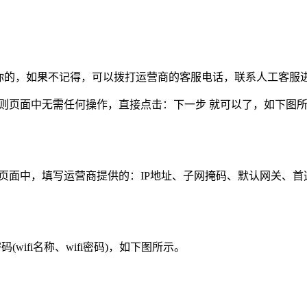
你的，如果不记得，可以拨打运营商的客服电话，联系人工客服
 则页面中无需任何操作，直接点击：下一步 就可以了，如下图
在页面中，填写运营商提供的：IP地址、子网掩码、默认网关、首选
ifi名称、wifi密码)，如下图所示。