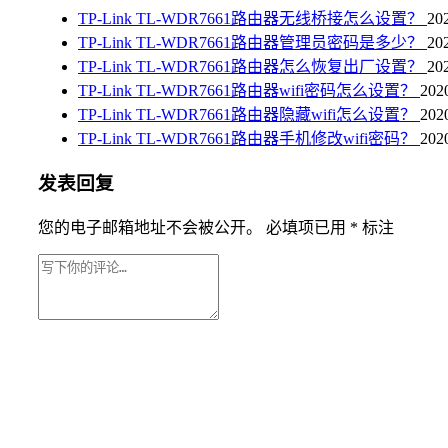
TP-Link TL-WDR7661路由器无线桥接怎么设置？
20
TP-Link TL-WDR7661路由器管理员密码是多少？
20
TP-Link TL-WDR7661路由器怎么恢复出厂设置？
2
TP-Link TL-WDR7661路由器wifi密码怎么设置？
20
TP-Link TL-WDR7661路由器隐藏wifi怎么设置？
20
TP-Link TL-WDR7661路由器手机修改wifi密码？
20
发表回复
您的电子邮箱地址不会被公开。
必填项已用
*
标注