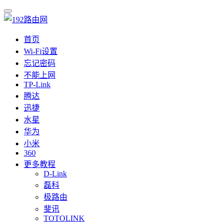
首页
Wi-Fi设置
忘记密码
不能上网
TP-Link
腾达
迅捷
水星
华为
小米
360
更多教程
D-Link
磊科
极路由
斐讯
TOTOLINK