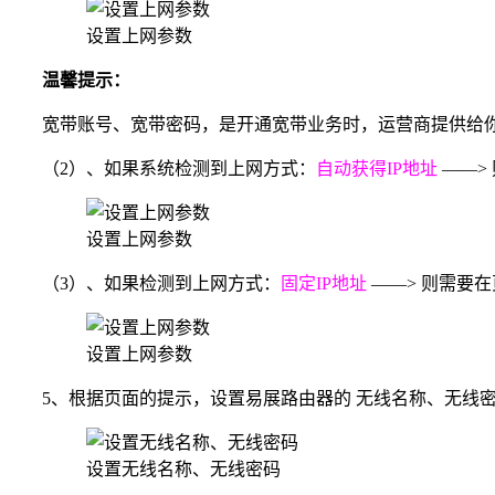
设置上网参数
温馨提示：
宽带账号、宽带密码，是开通宽带业务时，运营商提供给
（2）、如果系统检测到上网方式：
自动获得IP地址
——>
设置上网参数
（3）、如果检测到上网方式：
固定IP地址
——> 则需要
设置上网参数
5、根据页面的提示，设置易展路由器的 无线名称、无线密码(w
设置无线名称、无线密码