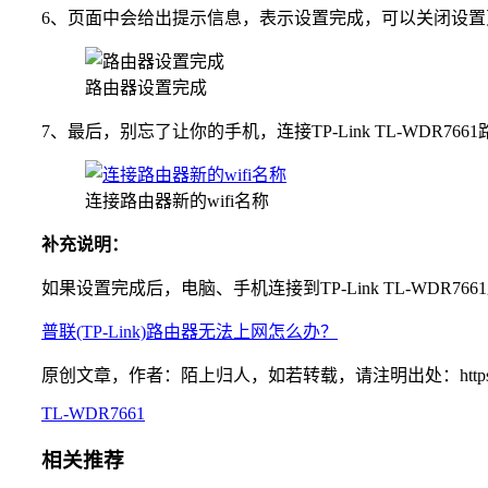
6、页面中会给出提示信息，表示设置完成，可以关闭设置
路由器设置完成
7、最后，别忘了让你的手机，连接TP-Link TL-WDR7
连接路由器新的wifi名称
补充说明：
如果设置完成后，电脑、手机连接到TP-Link TL-WDR766
普联(TP-Link)路由器无法上网怎么办？
原创文章，作者：陌上归人，如若转载，请注明出处：https://www.192ly.co
TL-WDR7661
相关推荐