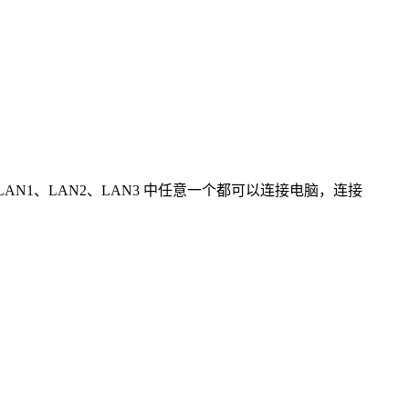
由器上 LAN1、LAN2、LAN3 中任意一个都可以连接电脑，连接