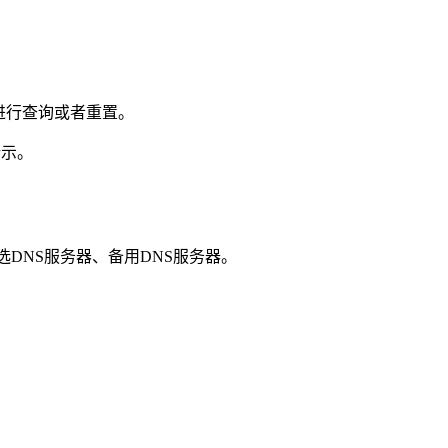
进行查询或者重置。
所示。
DNS服务器、备用DNS服务器。