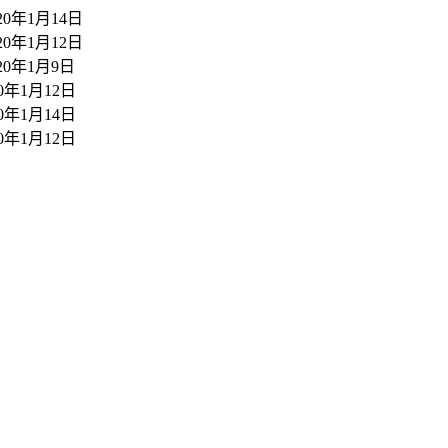
20年1月14日
20年1月12日
020年1月9日
20年1月12日
20年1月14日
20年1月12日