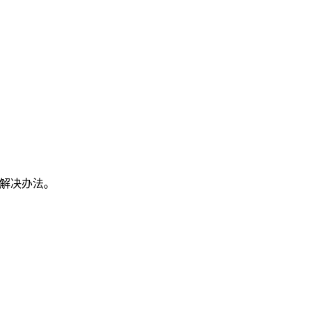
解决办法。