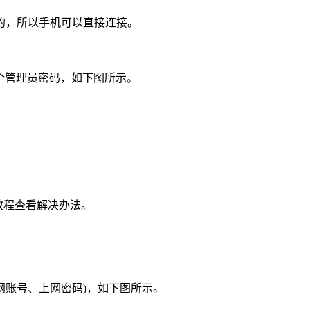
密码的，所以手机可以直接连接。
个管理员密码，如下图所示。
教程查看解决办法。
网账号、上网密码)，如下图所示。