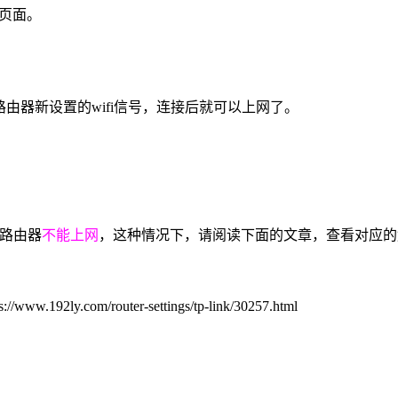
页面。
661路由器新设置的wifi信号，连接后就可以上网了。
1路由器
不能上网
，这种情况下，请阅读下面的文章，查看对应的
m/router-settings/tp-link/30257.html