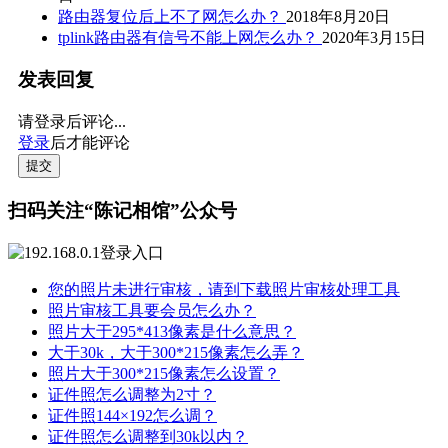
路由器复位后上不了网怎么办？
2018年8月20日
tplink路由器有信号不能上网怎么办？
2020年3月15日
发表回复
请登录后评论...
登录
后才能评论
提交
扫码关注“陈记相馆”公众号
您的照片未进行审核，请到下载照片审核处理工具
照片审核工具要会员怎么办？
照片大于295*413像素是什么意思？
大于30k，大于300*215像素怎么弄？
照片大于300*215像素怎么设置？
证件照怎么调整为2寸？
证件照144×192怎么调？
证件照怎么调整到30k以内？